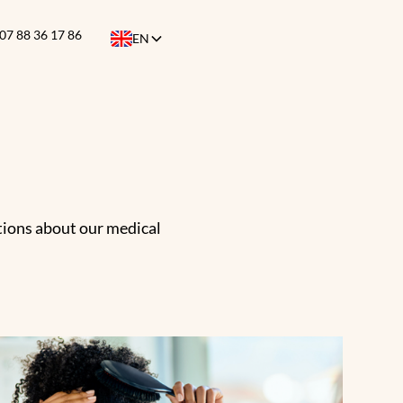
07 88 36 17 86
EN
stions about our medical