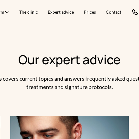
orm
The clinic
Expert advice
Prices
Contact
Our expert advice
es covers current topics and answers frequently asked que
treatments and signature protocols.