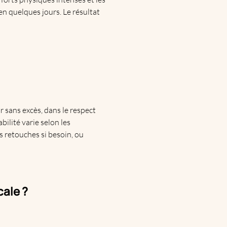
n quelques jours. Le résultat
r sans excès, dans le respect
bilité varie selon les
es retouches si besoin, ou
cale ?