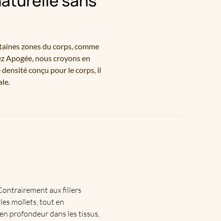
naturelle sans
Certaines zones du corps, comme
hez Apogée, nous croyons en
densité conçu pour le corps, il
ale.
ontrairement aux fillers
les mollets, tout en
en profondeur dans les tissus,