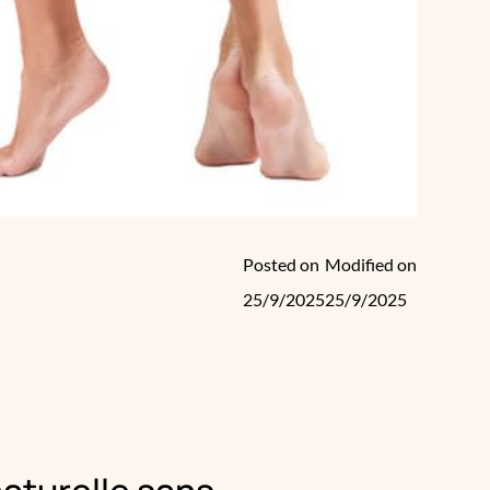
Posted on
Modified on
25/9/2025
25/9/2025