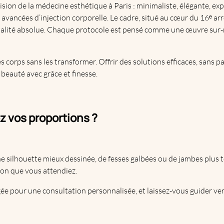
sion de la médecine esthétique à Paris : minimaliste, élégante, ex
avancées d’injection corporelle. Le cadre, situé au cœur du 16ᵉ arr
tialité absolue. Chaque protocole est pensé comme une œuvre sur-
s corps sans les transformer. Offrir des solutions efficaces, sans p
beauté avec grâce et finesse.
ez vos proportions ?
ne silhouette mieux dessinée, de fesses galbées ou de jambes plus t
ion que vous attendiez.
 pour une consultation personnalisée, et laissez-vous guider ver