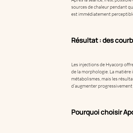
sources de chaleur pendant que
est immédiatement perceptible,
Résultat : des courb
Les injections de Hyacorp offre
de la morphologie. La matière i
métabolismes, mais les résultat
d’augmenter progressivement le
Pourquoi choisir Ap