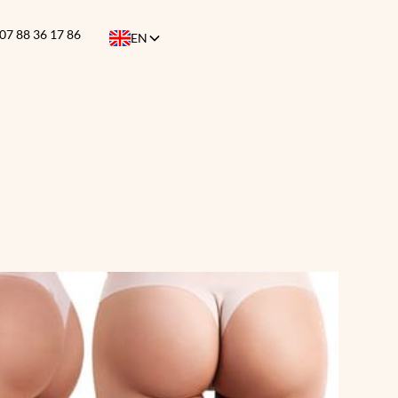
07 88 36 17 86
EN