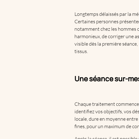
Longtemps délaissés par la méd
Certaines personnes présentent
notamment chez les hommes ou 
harmonieux, de corriger une as
visible dès la première séance,
tissus.
Une séance sur-me
Chaque traitement commence pa
identifiez vos objectifs, vos dé
locale, dure en moyenne entre 4
fines, pour un maximum de conf
Après la séance, il est possible