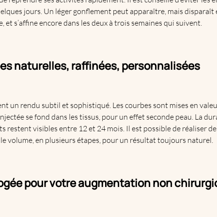
lques jours. Un léger gonflement peut apparaître, mais disparaît e
 et s’affine encore dans les deux à trois semaines qui suivent.
es naturelles, raffinées, personnalisées
nt un rendu subtil et sophistiqué. Les courbes sont mises en valeu
njectée se fond dans les tissus, pour un effet seconde peau. La dura
s restent visibles entre 12 et 24 mois. Il est possible de réaliser d
 volume, en plusieurs étapes, pour un résultat toujours naturel.
ogée pour votre augmentation non chirurgi