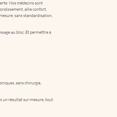
perte. Nos médecins sont
ondissement, allie confort,
mesure, sans standardisation,
assage au bloc. Et permettre à
oniques, sans chirurgie,
s un résultat sur-mesure, tout