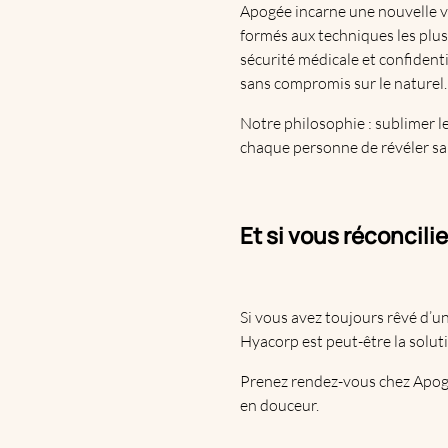
Apogée incarne une nouvelle vi
formés aux techniques les plus 
sécurité médicale et confiden
sans compromis sur le naturel.
Notre philosophie : sublimer le
chaque personne de révéler sa 
Et si vous réconcili
Si vous avez toujours rêvé d’u
Hyacorp est peut-être la solut
Prenez rendez-vous chez Apogée
en douceur.