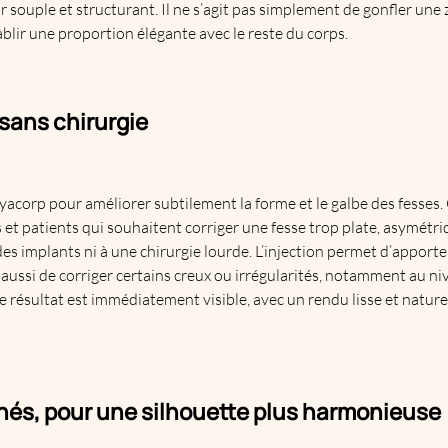
souple et structurant. Il ne s’agit pas simplement de gonfler une z
tablir une proportion élégante avec le reste du corps.
 sans chirurgie
acorp pour améliorer subtilement la forme et le galbe des fesses.
 et patients qui souhaitent corriger une fesse trop plate, asymét
des implants ni à une chirurgie lourde. L’injection permet d’apport
 aussi de corriger certains creux ou irrégularités, notamment au n
 Le résultat est immédiatement visible, avec un rendu lisse et nature
nés, pour une silhouette plus harmonieuse