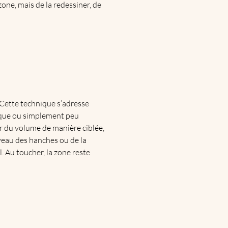
one, mais de la redessiner, de
 Cette technique s’adresse
rique ou simplement peu
er du volume de manière ciblée,
iveau des hanches ou de la
l. Au toucher, la zone reste