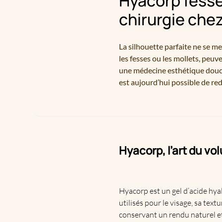
Hyacorp fesse
chirurgie che
La silhouette parfaite ne se me
les fesses ou les mollets, pe
une médecine esthétique douce,
est aujourd’hui possible de rede
Hyacorp
, l’art du v
Hyacorp est un gel d’
acide hya
utilisés pour le visage, sa te
conservant un rendu naturel et