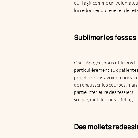
où il agit comme un volumateur 
lui redonner du relief et de ré
Sublimer les fesses
Chez Apogée, nous utilisons Hy
particulièrement aux patientes
projetée, sans avoir recours à 
de rehausser les courbes, mais
partie inférieure des fessiers.
souple, mobile, sans effet figé.
Des mollets redessi