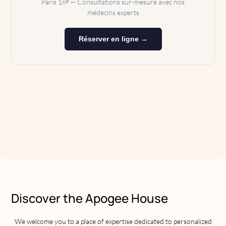
Paris 16ᵉ — Consultations sur-mesure avec nos
médecins experts
Réserver en ligne →
Discover the Apogee House
We welcome you to a place of expertise dedicated to personalized