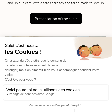
and unique care, with a safe approach and tailor-made follow-up.
Presentation of the clinic
Prendre rendez-vous
Nous écrire