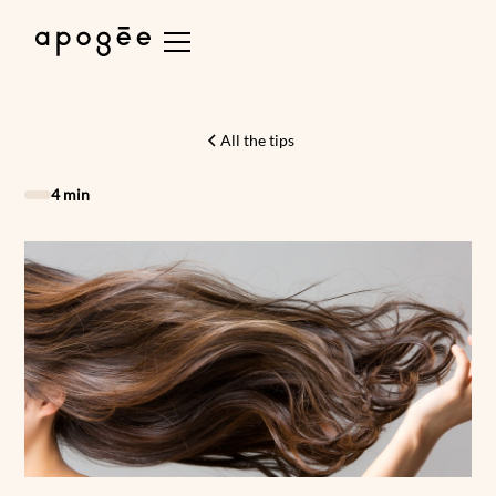
All the tips
4 min