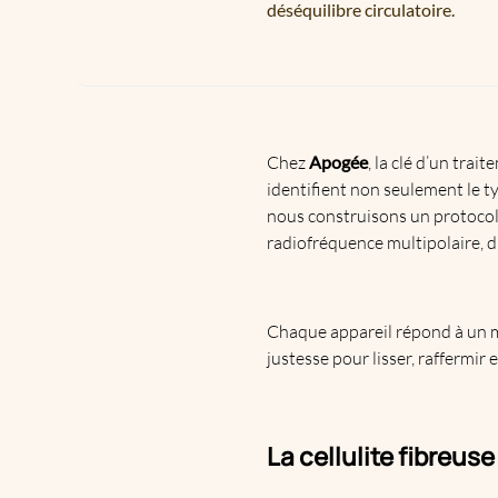
déséquilibre circulatoire.
Chez
Apogée
, la clé d’un trai
identifient non seulement le t
nous construisons un protocol
radiofréquence multipolaire,
d
Chaque appareil répond à un mé
justesse pour lisser, raffermir
La cellulite fibreuse