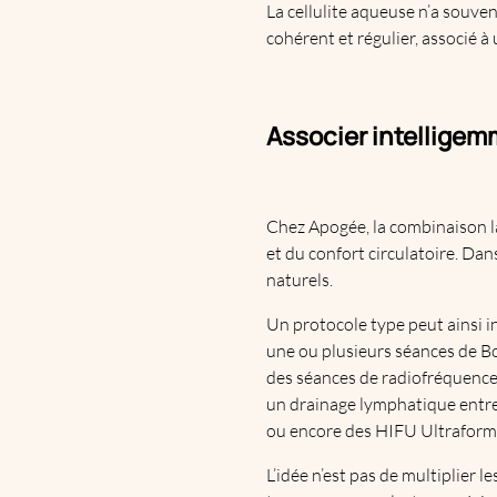
La cellulite aqueuse n’a souve
cohérent et régulier, associé à
Associer intelligem
Chez Apogée, la combinaison la 
et du confort circulatoire. Da
naturels.
Un protocole type peut ainsi in
une ou plusieurs séances de Bod
des séances de radiofréquence p
un drainage lymphatique entre 
ou encore des HIFU Ultraformer
L’idée n’est pas de multiplier 