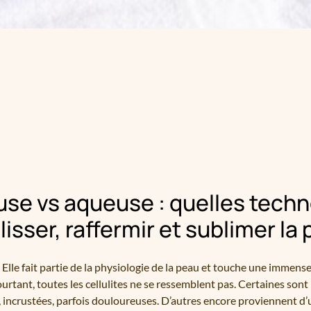
euse vs aqueuse : quelles tech
lisser, raffermir et sublimer la
ut. Elle fait partie de la physiologie de la peau et touche une imme
ourtant, toutes les cellulites ne se ressemblent pas. Certaines sont 
s, incrustées, parfois douloureuses. D’autres encore proviennent d’