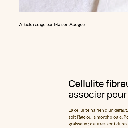
Article rédigé par Maison Apogée
Cellulite fibr
associer pour 
La cellulite n’a rien d’un défa
soit l’âge ou la morphologie. P
graisseux ; d’autres sont dure