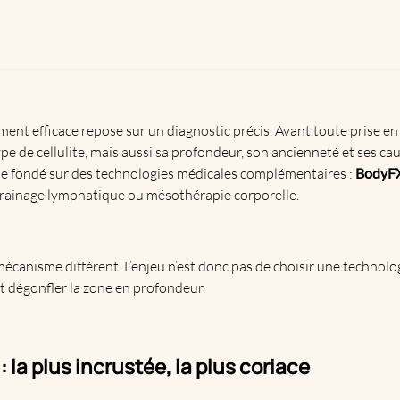
tement efficace repose sur un diagnostic précis. Avant toute prise en
ype de
cellulite
, mais aussi sa profondeur, son ancienneté et ses caus
e fondé sur des technologies médicales complémentaires :
BodyF
rainage lymphatique
ou mésothérapie corporelle.
canisme différent. L’enjeu n’est donc pas de choisir une technolog
 et dégonfler la zone en profondeur.
 : la plus incrustée, la plus coriace