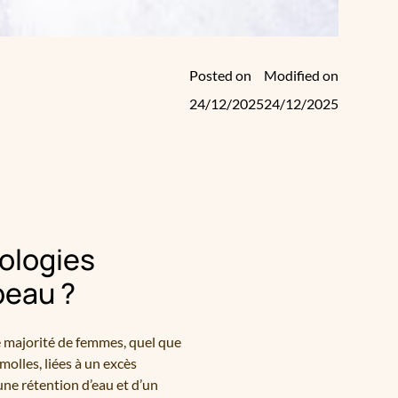
Posted on
Modified on
24/12/2025
24/12/2025
nologies
 peau ?
nse majorité de femmes, quel que
molles, liées à un excès
une rétention d’eau et d’un