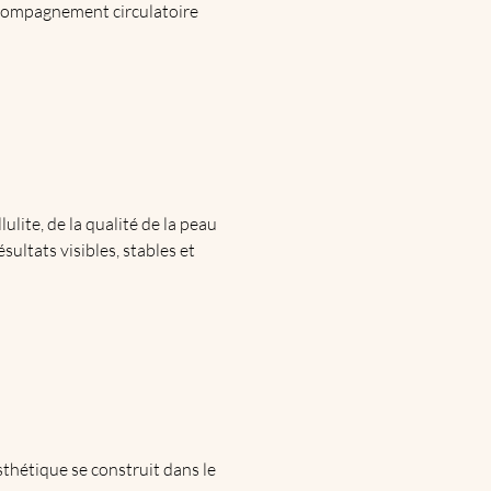
accompagnement circulatoire
ulite, de la qualité de la peau
ultats visibles, stables et
sthétique se construit dans le