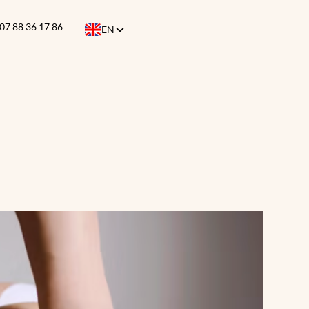
07 88 36 17 86
EN