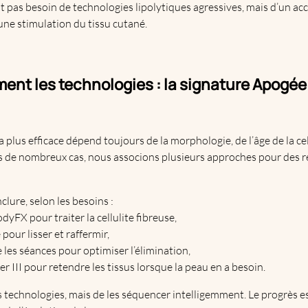
nt pas besoin de technologies lipolytiques agressives, mais d’un 
 une stimulation du tissu cutané.
ment les technologies : la signature Apogée
plus efficace dépend toujours de la morphologie, de l’âge de la cell
ns de nombreux cas, nous associons plusieurs approches pour des rés
clure, selon les besoins :
yFX pour traiter la cellulite fibreuse,
our lisser et raffermir,
les séances pour optimiser l’élimination,
 III pour retendre les tissus lorsque la peau en a besoin.
les technologies, mais de les séquencer intelligemment. Le progrès e