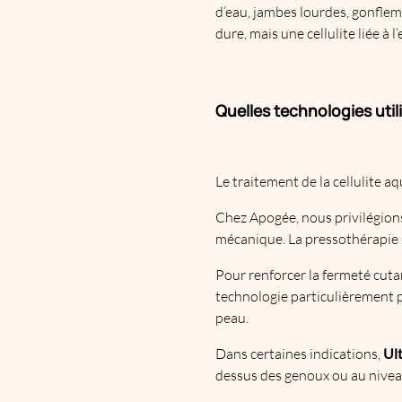
d’eau, jambes lourdes, gonfleme
dure, mais une cellulite liée à
Quelles technologies utili
Le traitement de la cellulite aq
Chez Apogée, nous privilégion
mécanique. La pressothérapie m
Pour renforcer la fermeté cutan
technologie particulièrement pe
peau.
Dans certaines indications,
Ult
dessus des genoux ou au niveau