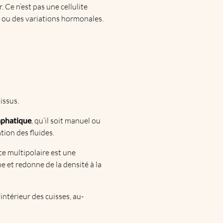
 Ce n’est pas une cellulite
ée ou des variations hormonales.
issus.
mphatique
, qu’il soit manuel ou
tion des fluides.
ce multipolaire est une
e et redonne de la densité à la
intérieur des cuisses, au-