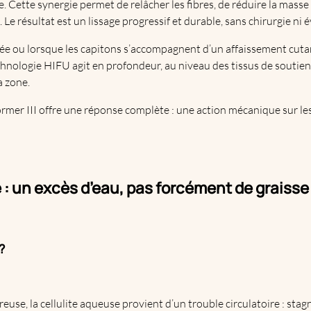
. Cette synergie permet de relâcher les fibres, de réduire la masse 
Le résultat est un lissage progressif et durable, sans chirurgie ni é
hée ou lorsque les capitons s’accompagnent d’un affaissement cut
chnologie HIFU agit en profondeur, au niveau des tissus de soutien
a zone.
rmer III offre une réponse complète : une action mécanique sur les
 : un excès d’eau, pas forcément de graisse
?
breuse, la cellulite aqueuse provient d’un trouble circulatoire : st