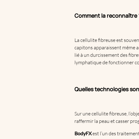
Comment la reconnaître 
La cellulite fibreuse est souve
capitons apparaissent même au
lié à un durcissement des fibr
lymphatique de fonctionner c
Quelles technologies son
Sur une cellulite fibreuse, l’obj
raffermir la peau et casser pr
BodyFX
est l’un des traitement