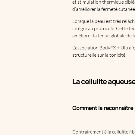
et stimulation thermique ciblée
d’améliorer la fermeté cutanée. 
Lorsque la peau est très relâc
intégré au protocole. Cette te
améliorer la tenue globale de l
L’association BodyFX + Ultrafo
structurelle sur la tonicité.
La cellulite aqueuse
Comment la reconnaître 
Contrairement à la cellulite fi