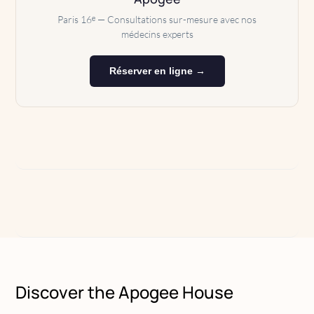
Paris 16ᵉ — Consultations sur-mesure avec nos
médecins experts
Réserver en ligne →
Discover the Apogee House