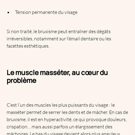
Tension permanente du visage
Si non traité, le bruxisme peut entraîner des dégâts
irréversibles, notamment sur l’émail dentaire ou les
facettes esthétiques.
Le muscle masséter, au cœur du
problème
C’est l’un des muscles les plus puissants du visage : le
masséter permet de serrer les dents et de mâcher. En cas de
bruxisme, il est en hyperactivité, ce qui provoque douleurs,
crispation… mais aussi parfois un élargissement des
mâchoires. Le bas du visage devient alors plus anguleux,