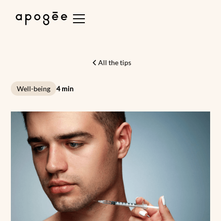
All the tips
Well-being
4 min