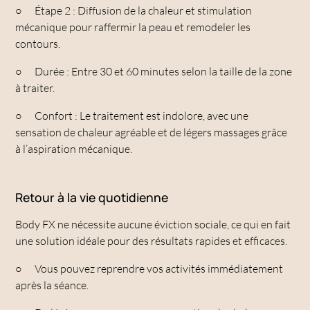
○
Étape 2 : Diffusion de la chaleur et stimulation
mécanique pour raffermir la peau et remodeler les
contours.
○
Durée : Entre 30 et 60 minutes selon la taille de la zone
à traiter.
○
Confort : Le traitement est indolore, avec une
sensation de chaleur agréable et de légers massages grâce
à l’aspiration mécanique.
Retour à la vie quotidienne
Body FX ne nécessite aucune éviction sociale, ce qui en fait
une solution idéale pour des résultats rapides et efficaces.
○
Vous pouvez reprendre vos activités immédiatement
après la séance.