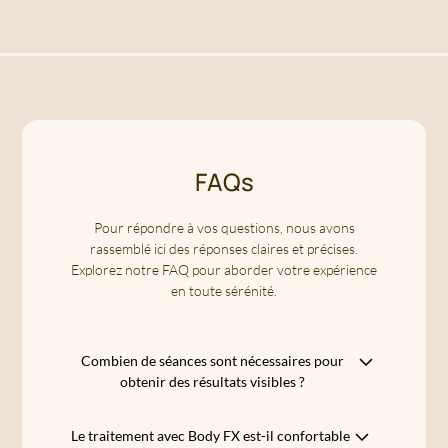
FAQs
Pour répondre à vos questions, nous avons
rassemblé ici des réponses claires et précises.
Explorez notre FAQ pour aborder votre expérience
en toute sérénité.
Combien de séances sont nécessaires pour
obtenir des résultats visibles ?
En général, un protocole de 4 à 6 séances est
Le traitement avec Body FX est-il confortable
recommandé pour des résultats optimaux.