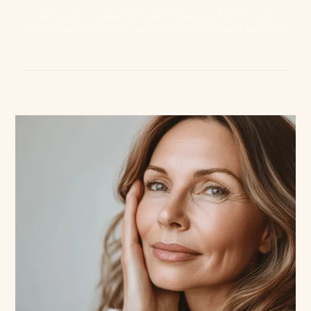
Retrouvez une peau ferme et tonique avec Body FX, une
technologie innovante qui associe radiofréquence et aspiration
pour raffermir les zones relâchées.