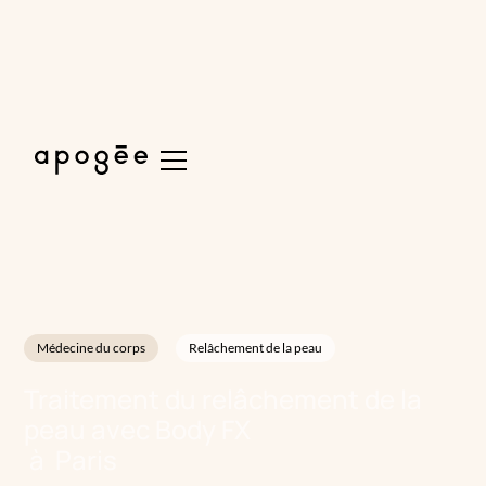
Médecine du corps
Relâchement de la peau
Traitement du relâchement de la
peau avec Body FX
à
Paris