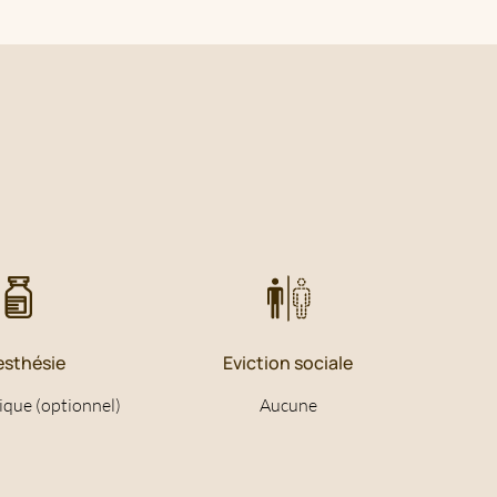
.
esthésie
Eviction sociale
que (optionnel)
Aucune