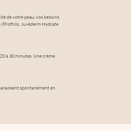
ité de votre peau, vos besoins
sé (Profhilo, Juvéderm Hydrate
re 20 à 30 minutes. Une crème
isparaissent spontanément en