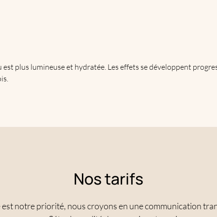
u est plus lumineuse et hydratée. Les effets se développent progr
is.
Nos tarifs
e est notre priorité, nous croyons en une communication tr