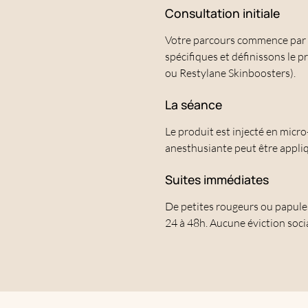
Consultation initiale
Votre parcours commence par u
spécifiques et définissons le p
ou Restylane Skinboosters).
La séance
Le produit est injecté en micro
anesthusiante peut être appliq
Suites immédiates
De petites rougeurs ou papule
24 à 48h. Aucune éviction socia