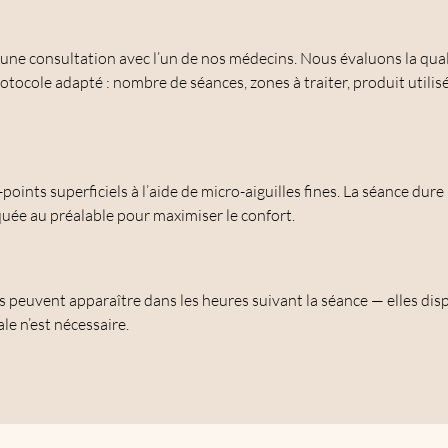
ne consultation avec l’un de nos médecins. Nous évaluons la qual
rotocole adapté : nombre de séances, zones à traiter, produit utili
-points superficiels à l’aide de micro-aiguilles fines. La séance du
uée au préalable pour maximiser le confort.
s peuvent apparaître dans les heures suivant la séance — elles d
le n’est nécessaire.