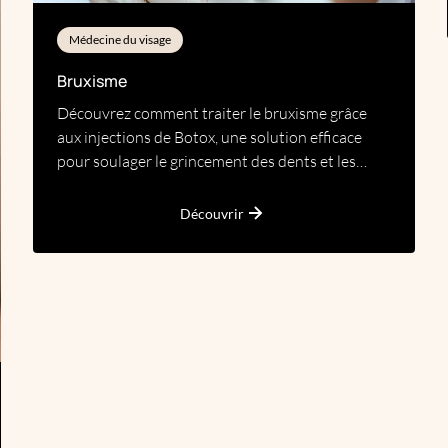
Médecine du visage
Bruxisme
Découvrez comment traiter le bruxisme grâce
aux injections de Botox, une solution efficace
pour soulager le grincement des dents et les
douleurs associées.
Découvrir