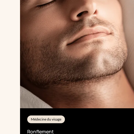
Médecine du visage
Ronflement