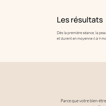
Les résultats
Dès la première séance, la pea
et durent en moyenne 6 à 9 mo
Parce que votre bien-êtr