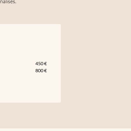
nalisés.
450 €
800 €