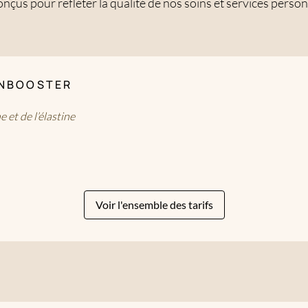
conçus pour refléter la qualité de nos soins et services person
INBOOSTER
 et de l’élastine
Voir l'ensemble des tarifs