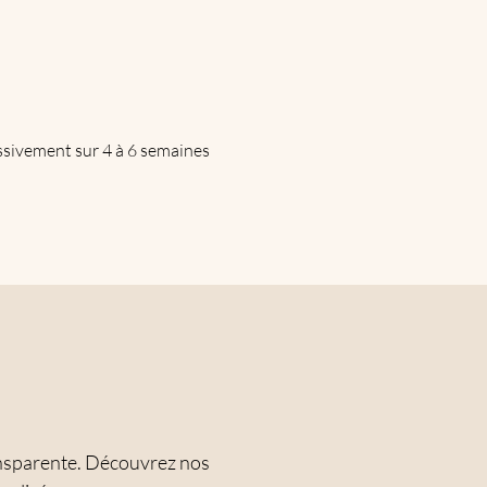
essivement sur 4 à 6 semaines
ansparente. Découvrez nos