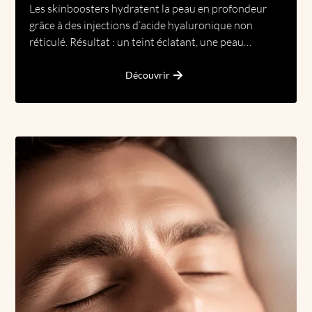
Les skinboosters hydratent la peau en profondeur
grâce à des injections d’acide hyaluronique non
réticulé. Résultat : un teint éclatant, une peau
repulpée et une qualité cutanée nettement
améliorée.
Découvrir