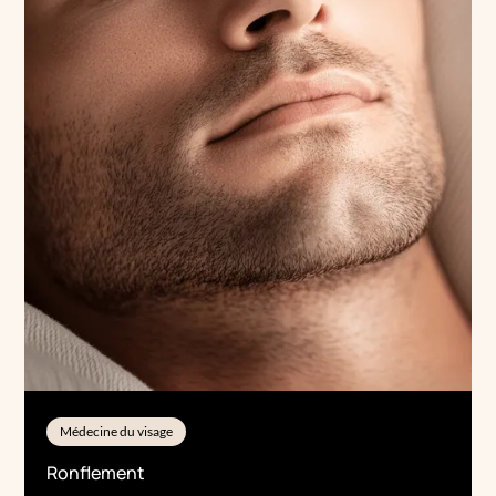
Médecine du visage
Ronflement