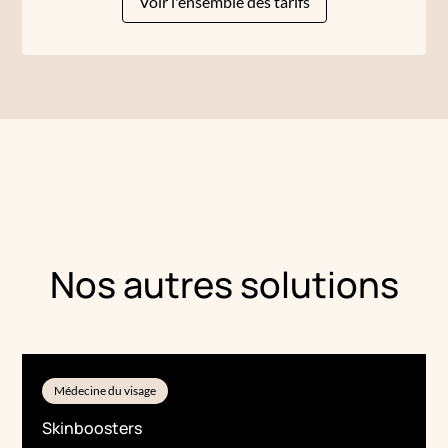
Voir l'ensemble des tarifs
Nos autres solutions
Médecine du visage
Skinboosters