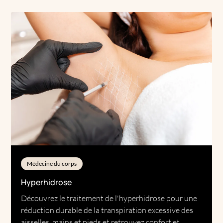
Médecine du corps
Hyperhidrose
Découvrez le traitement de l'hyperhidrose pour une
réduction durable de la transpiration excessive des
aisselles, mains et pieds et retrouvez confort et