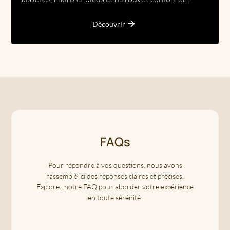
sérénité.
Découvrir
FAQs
Pour répondre à vos questions, nous avons
rassemblé ici des réponses claires et précises.
Explorez notre FAQ pour aborder votre expérience
en toute sérénité.