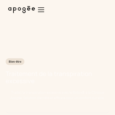
Bien-être
Traitement de la transpiration
excessive
Traitez la transpiration excessive avec le Botox® à la Clinique
Apogée. Solution discrète et efficace pour un confort durable.