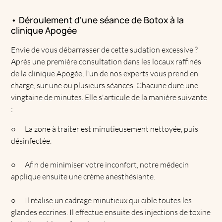
• Déroulement d'une séance de Botox à la
clinique Apogée
Envie de vous débarrasser de cette sudation excessive ?
Après une première consultation dans les locaux raffinés
de la clinique Apogée, l'un de nos experts vous prend en
charge, sur une ou plusieurs séances. Chacune dure une
vingtaine de minutes. Elle s'articule de la manière suivante
:
○
La zone à traiter est minutieusement nettoyée, puis
désinfectée.
○
Afin de minimiser votre inconfort, notre médecin
applique ensuite une crème anesthésiante.
○
Il réalise un cadrage minutieux qui cible toutes les
glandes eccrines. Il effectue ensuite des injections de toxine