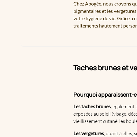
Chez Apogée, nous croyons qu’u
pigmentaires et les vergetures
votre hygiène de vie. Grâce à 
traitements hautement personn
Taches brunes et ve
Pourquoi apparaissent-el
Les taches brunes
, également 
exposées au soleil (visage, déc
vieillissement cutané, les bo
Les vergetures
, quant à elles,