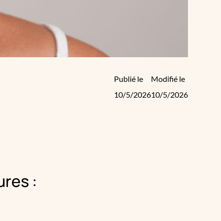
Publié le
Modifié le
10/5/2026
10/5/2026
res :