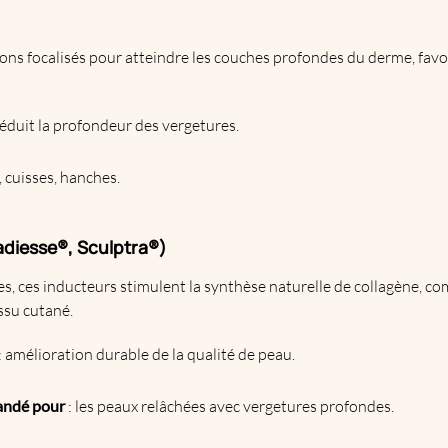
sons focalisés pour atteindre les couches profondes du derme, favor
 réduit la profondeur des vergetures.
, cuisses, hanches.
Radiesse®, Sculptra®)
es, ces inducteurs stimulent la synthèse naturelle de collagène, com
issu cutané.
: amélioration durable de la qualité de peau.
andé pour
: les peaux relâchées avec vergetures profondes.