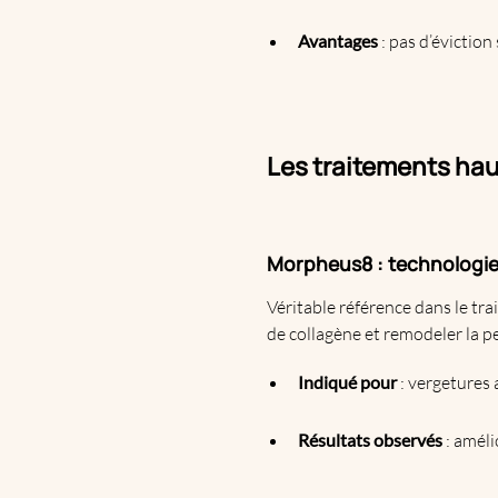
Avantages
: pas d’éviction
Les traitements ha
Morpheus8 : technologie
Véritable référence dans le tr
de collagène et remodeler la p
Indiqué pour
: vergetures 
Résultats observés
: améli