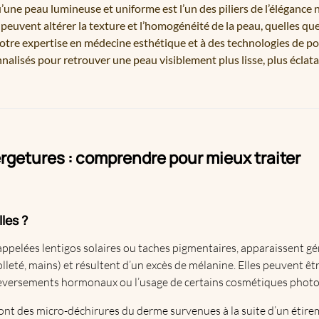
ne peau lumineuse et uniforme est l’un des piliers de l’élégance n
 peuvent altérer la texture et l’homogénéité de la peau, quelles qu
notre expertise en médecine esthétique et à des technologies de p
alisés pour retrouver une peau visiblement plus lisse, plus éclat
rgetures : comprendre pour mieux traiter
les ?
appelées lentigos solaires ou taches pigmentaires, apparaissent g
olleté, mains) et résultent d’un excès de mélanine. Elles peuvent êt
uleversements hormonaux ou l’usage de certains cosmétiques photos
 sont des micro-déchirures du derme survenues à la suite d’un étir