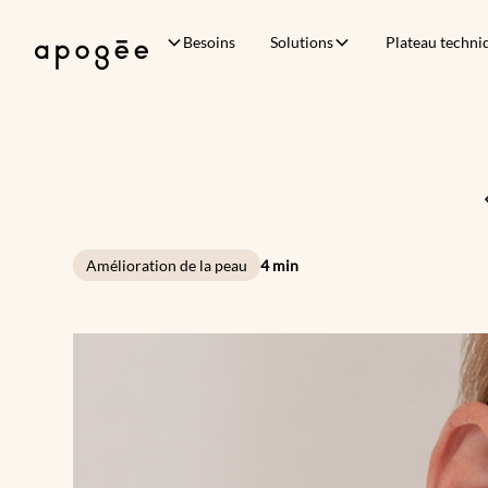
Besoins
Solutions
Plateau techni
Amélioration de la peau
4 min