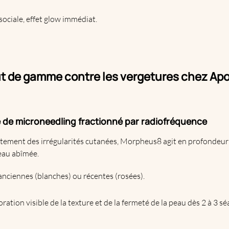
 sociale, effet glow immédiat.
ut de gamme contre les vergetures chez Ap
 de microneedling fractionné par radiofréquence
aitement des irrégularités cutanées, Morpheus8 agit en profondeur
eau abîmée.
anciennes (blanches) ou récentes (rosées).
oration visible de la texture et de la fermeté de la peau dès 2 à 3 sé