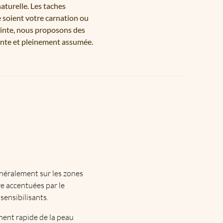
aturelle. Les taches
e soient votre carnation ou
ointe, nous proposons des
ante et pleinement assumée.
énéralement sur les zones
re accentuées par le
ensibilisants.
ement rapide de la peau