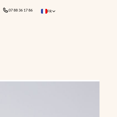
07 88 36 17 86
FR