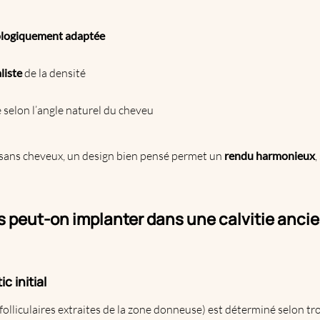
logiquement adaptée
liste
de la densité
 selon l’angle naturel du cheveu
sans cheveux, un design bien pensé permet un
rendu harmonieux
,
 peut-on implanter dans une calvitie anci
 initial
folliculaires extraites de la zone donneuse) est déterminé selon troi