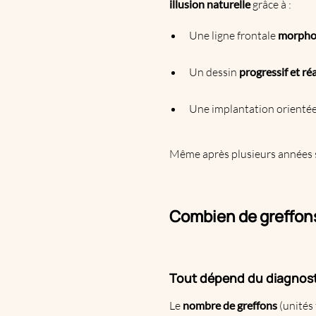
illusion naturelle
grâce à :
Une ligne frontale
morpho
Un dessin
progressif et réa
Une implantation orientée
Même après plusieurs années 
Combien de greffons
Tout dépend du diagnostic
Le
nombre de greffons
(unités 