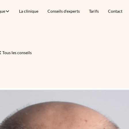
que
La clinique
Conseils d'experts
Tarifs
Contact
Tous les conseils