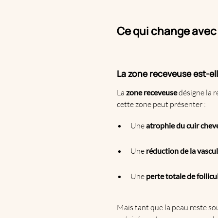
Ce qui change avec
La zone receveuse est-ell
La
zone receveuse
désigne la r
cette zone peut présenter :
Une
atrophie du cuir chev
Une
réduction de la vascu
Une
perte totale de follicu
Mais tant que la peau reste so