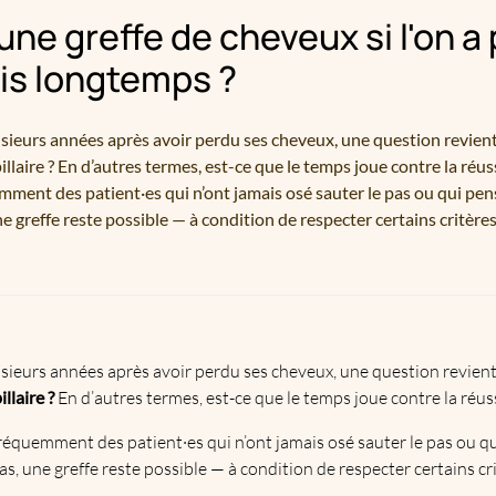
une greffe de cheveux si l'on a
is longtemps ?
sieurs années après avoir perdu ses cheveux, une question revient 
pillaire ? En d’autres termes, est-ce que le temps joue contre la réu
ent des patient·es qui n’ont jamais osé sauter le pas ou qui pensai
e greffe reste possible — à condition de respecter certains critère
sieurs années après avoir perdu ses cheveux, une question revien
llaire ?
En d’autres termes, est-ce que le temps joue contre la réus
réquemment des patient·es qui n’ont jamais osé sauter le pas ou qui
as, une greffe reste possible — à condition de respecter certains c