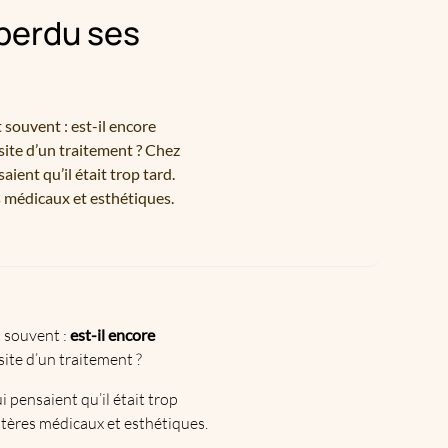
 perdu ses
souvent : est-il encore
ssite d’un traitement ? Chez
ent qu’il était trop tard.
s médicaux et esthétiques.
t souvent :
est-il encore
site d’un traitement ?
 pensaient qu’il était trop
ritères médicaux et esthétiques.