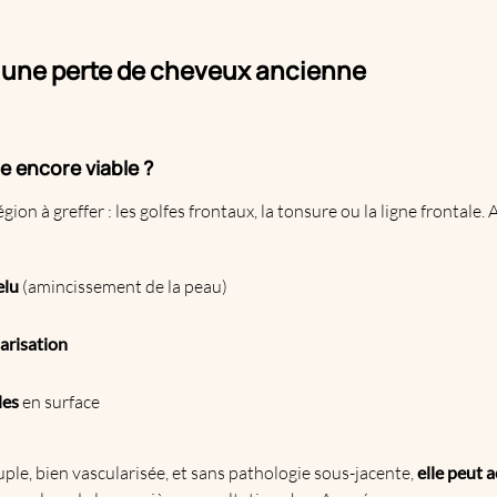
 une perte de cheveux ancienne
e encore viable ?
égion à greffer : les golfes frontaux, la tonsure ou la ligne frontale
elu
(amincissement de la peau)
larisation
les
en surface
uple, bien vascularisée, et sans pathologie sous-jacente,
elle peut a