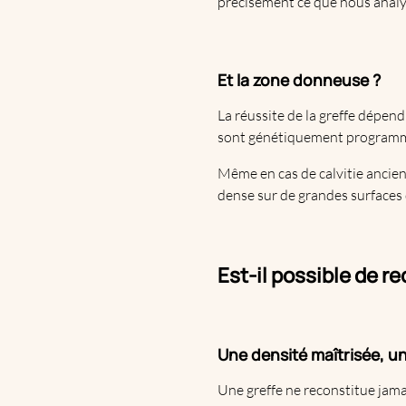
précisément ce que nous analy
Et la zone donneuse ?
La réussite de la greffe dépend
sont génétiquement programm
Même en cas de calvitie ancienn
dense sur de grandes surfaces d
Est-il possible de r
Une densité maîtrisée, u
Une greffe ne reconstitue jam