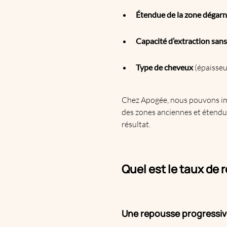
Étendue de la zone dégarn
Capacité d’extraction san
Type de cheveux
(épaisseu
Chez Apogée, nous pouvons i
des zones anciennes et étendue
résultat.
Quel est le taux de
Une repousse progressive