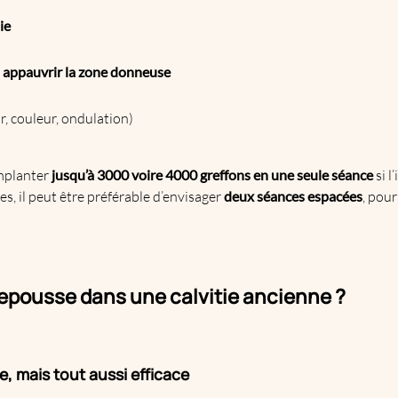
ie
s appauvrir la zone donneuse
r, couleur, ondulation)
mplanter
jusqu’à 3000 voire 4000 greffons en une seule séance
si l
s, il peut être préférable d’envisager
deux séances espacées
, pour
 repousse dans une calvitie ancienne ?
, mais tout aussi efficace