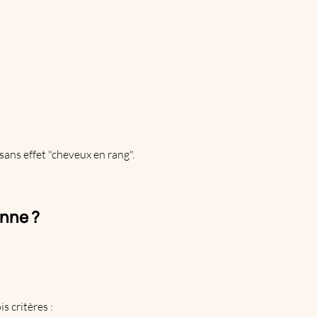
 sans effet "cheveux en rang".
enne ?
s critères :