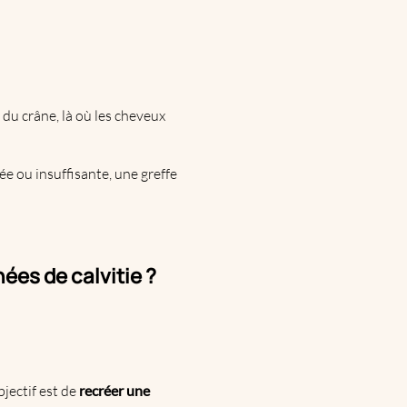
s du crâne, là où les cheveux
ée ou insuffisante, une greffe
ées de calvitie ?
bjectif est de
recréer une