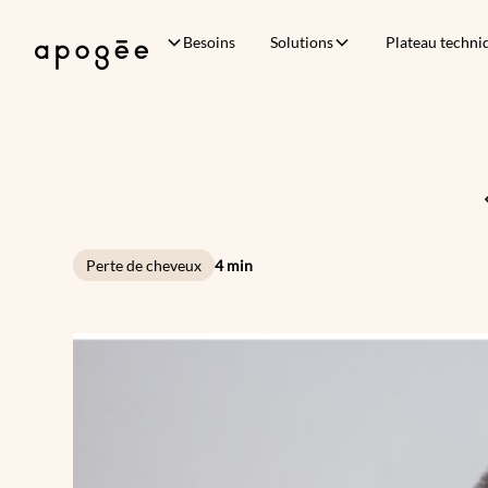
Besoins
Solutions
Plateau techni
Perte de cheveux
4 min