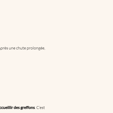
. Après une chute prolongée,
ccueillir des greffons
. C’est