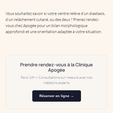
Vous souhaitez savoir si votre ventre relève d’un diastasis,
d’un relâchement cutané, ou des deux ? Prenez rendez-
vous chez Apogée pour un bilan morphologique
approfondi et une orientation adaptée à votre situation.
Prendre rendez-vous à la Clinique
Apogée
Paris 16ᵉ — Consultations sur-mesure avec nos
médecins experts
Réserver en ligne →