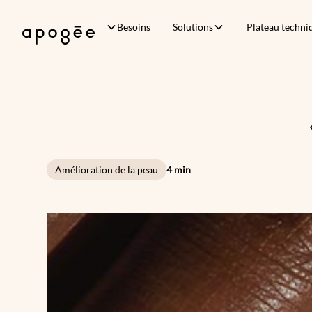
Besoins
Solutions
Plateau techni
Amélioration de la peau
4 min