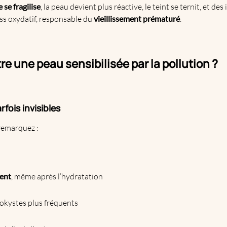
 se fragilise
, la peau devient plus réactive, le teint se ternit, et d
ess oxydatif, responsable du
vieillissement prématuré
.
 une peau sensibilisée par la pollution ?
rfois invisibles
remarquez :
ment
, même après l’hydratation
okystes plus fréquents