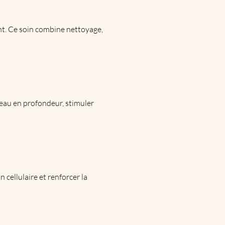
nt. Ce soin combine nettoyage,
 peau en profondeur, stimuler
 cellulaire et renforcer la