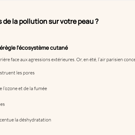
s de la pollution sur votre peau ?
 dérègle l’écosystème cutané
ère face aux agressions extérieures. Or, en été, l’air parisien conc
struent les pores
e l’ozone et de la fumée
ses
centue la déshydratation