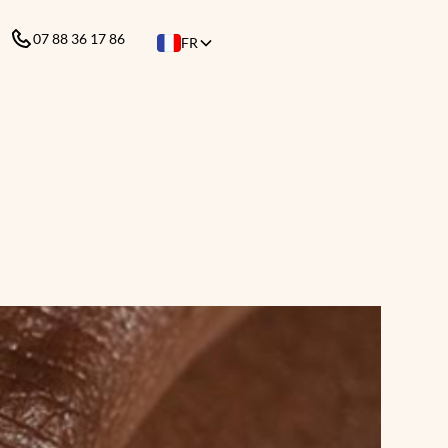
07 88 36 17 86
FR