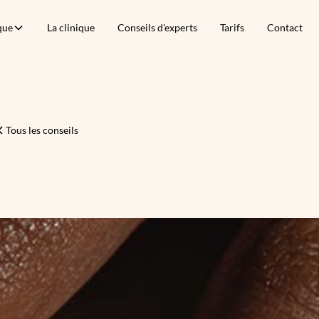
que
La clinique
Conseils d'experts
Tarifs
Contact
Tous les conseils