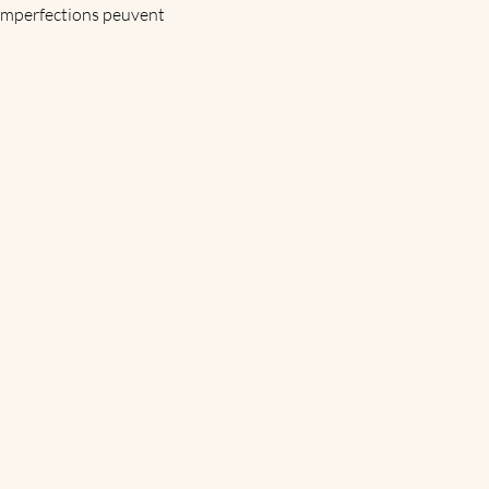
es imperfections peuvent