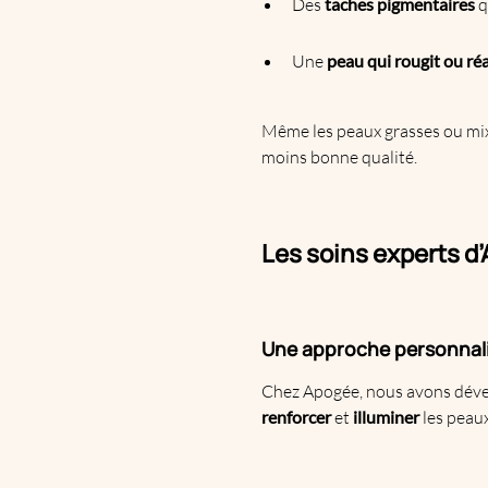
Des
taches pigmentaires
q
Une
peau qui rougit ou ré
Même les peaux grasses ou mixt
moins bonne qualité.
Les soins experts d’
Une approche personnali
Chez Apogée, nous avons déve
renforcer
et
illuminer
les peaux