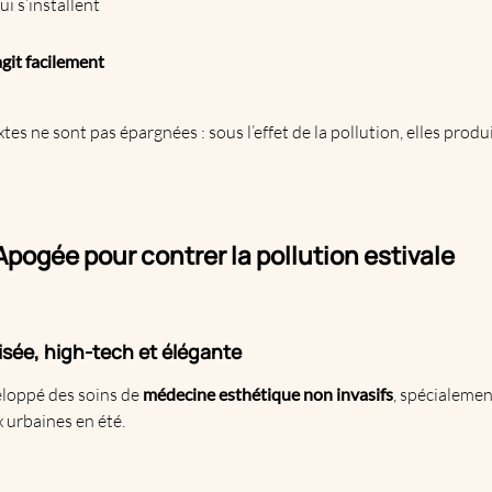
ui s’installent
agit facilement
es ne sont pas épargnées : sous l’effet de la pollution, elles pro
Apogée pour contrer la pollution estivale
sée, high-tech et élégante
loppé des soins de
médecine esthétique non invasifs
, spécialeme
 urbaines en été.