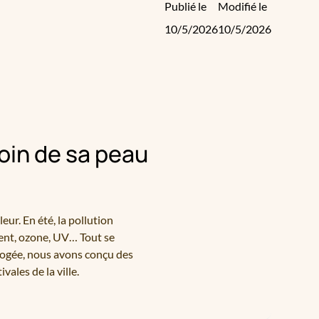
Publié le
Modifié le
10/5/2026
10/5/2026
oin de sa peau
eur. En été, la pollution
ment, ozone, UV… Tout se
 Apogée, nous avons conçu des
ales de la ville.