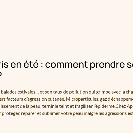
aris en été : comment prendre s
?
s balades estivales… et son taux de pollution qui grimpe avec la chal
ers facteurs d’agression cutanée. Microparticules, gaz d’échappe
lissement de la peau, ternir le teint et fragiliser l’épiderme.Chez
 protéger, réparer et sublimer votre peau malgré les agressions estiv