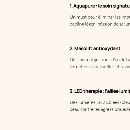
1. Aquapure : le soin signa
Un must pour éliminer les imp
peeling léger, infusion de séru
2. Mésolift antioxydant
Des micro-injections d’
acide h
les défenses naturelles et ravive
3. LED thérapie : l’alliée lumi
Des lumières LED ciblées (bleue
peau contre les agressions ext