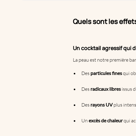
Quels sont les effet
Un cocktail agressif qui
La peau est notre première barri
Des
particules fines
qui ob
Des
radicaux libres
issus d
Des
rayons UV
plus inten
Un
excès de chaleur
qui ac