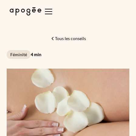
Tous les conseils
Féminité
4 min