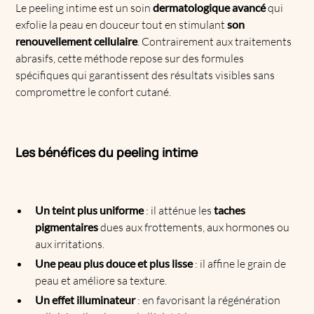
Le peeling intime est un soin
dermatologique avancé
qui
exfolie la peau en douceur tout en stimulant
son
renouvellement cellulaire
. Contrairement aux traitements
abrasifs, cette méthode repose sur des formules
spécifiques qui garantissent des résultats visibles sans
compromettre le confort cutané.
Les bénéfices du peeling intime
Un teint plus uniforme
: il atténue les
taches
pigmentaires
dues aux frottements, aux hormones ou
aux irritations.
Une peau plus douce et plus lisse
: il affine le grain de
peau et améliore sa texture.
Un effet illuminateur
: en favorisant la régénération