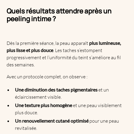
Quels résultats attendre après un
peeling intime ?
Dès la première séance, la peau apparaît
plus lumineuse,
plus lisse et plus douce
. Les taches s’estompent
progressivement et l’uniformité du teint s’améliore au fil
des semaines.
Avec un protocole complet, on observe :
Une diminution des taches pigmentaires
et un
éclaircissement visible.
Une texture plus homogène
et une peau visiblement
plus douce.
Un renouvellement cutané optimisé
pour une peau
revitalisée.