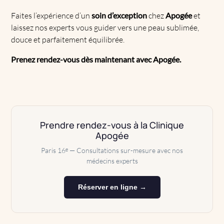
Faites l’expérience d’un
soin d’exception
chez
Apogée
et
laissez nos experts vous guider vers une peau sublimée,
douce et parfaitement équilibrée.
Prenez rendez-vous dès maintenant avec Apogée.
Prendre rendez-vous à la Clinique
Apogée
Paris 16ᵉ — Consultations sur-mesure avec nos
médecins experts
Réserver en ligne →