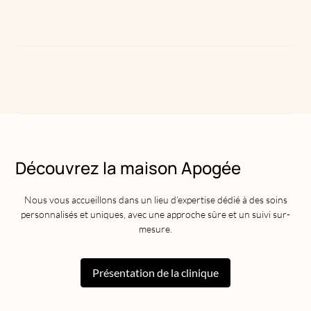
Découvrez la maison Apogée
Nous vous accueillons dans un lieu d’expertise dédié à des soins
personnalisés et uniques, avec une approche sûre et un suivi sur-
mesure.
Présentation de la clinique